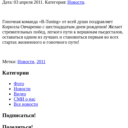
Дата:
03 апреля 2011
.
Категория:
Новости
.
Гоночная команда «B-Tuning» от всей души поздравляет
Кирилла Овчаренко с шестнадцатым днем рождения! Желает
стремительных побед, легкого пути к вершинам пьедесталов,
оставаться одним из лучших и становиться первым во всех
стартах жизненного и гоночного пути!
Метки:
Новости
,
2011
Категории
Фото
Новости
Видео
СМИ о нас
Все новости
Подписаться!
Поделиться!