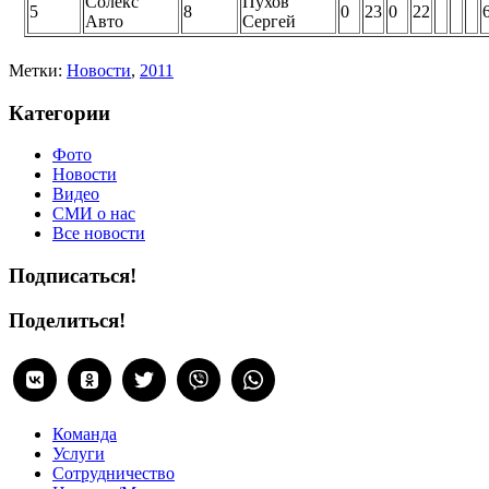
Солекс
Пухов
5
8
0
23
0
22
Авто
Сергей
Метки:
Новости
,
2011
Категории
Фото
Новости
Видео
СМИ о нас
Все новости
Подписаться!
Поделиться!
Команда
Услуги
Сотрудничество