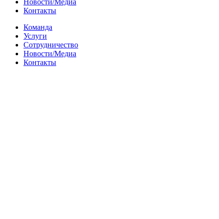
Новости/Медиа
Контакты
Команда
Услуги
Сотрудничество
Новости/Медиа
Контакты