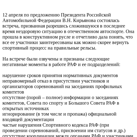
12 апреля по предложению Президента Российской
Автомобильной Федерации В.Н. Кирьянова состоялась
встреча, призванная разрешись сложившуюся в последнее
время нездоровую ситуацию в отечественном автоспорте. Она
прошла в конструктивном русле и отчетливо дала понять, что
все ее участники заинтересованы как можно скорее вернуть
спортивный процесс на правильные рельсы.
На встрече были озвучены и признаны следующие
негативные моменты в работе РАФ и ее подразделений:
нарушение сроков принятия нормативных документов
неправомерный отказ в присутствии участников и
организаторов соревнований на заседаниях профильных
комитетов
отсутствие (порой – полное) информации о заседаниях
комитетов, Совета по спорту и Большого Совета РАФ в
открытых источниках
игнорирование (в том числе и пропажа) официальной
входящей документации
частые нарушения Спортивного кодекса РАФ (при
проведении соревнований, присвоении им статусов и др.)
отсутствие координации между органами РАФ и участниками