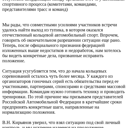
спортивного процесса (комитетами, командами,
представителями трасс и команд)
Мы рады, что совместными усилиями участников встречи
удалось найти выход из тупика, в котором оказался
отечественный кольцевой автомобильный спорт. Впрочем,
говорить об окончательном разрешении ситуации еще рано.
Теперь, после официального признания федерацией
изложенных выше недостатков и недоработок, нам хотелось
бы видеть конкретные дела, призванные исправить
положение.
Ситуация усугубляется тем, что до начала кольцевых
соревнований осталось чуть более месяца. У каждого из
организаторов гоночных серий есть обязательства перед ее
участниками, партнерами, спонсорами и средствами массовой
информации. Командам нужно готовить технику и проводить
тренировки. По этой причине мы призываем представителей
Российской Автомобильной Федерации в кратчайшие сроки
предпринять конкретные шаги, направленные на
нормализацию положения.
В.Н. Кирьянов уверил, что взял ситуацию под свой личный
контроль, и мы искренне надеемся на продолжение