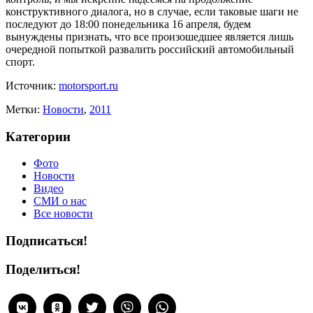
конструктивного диалога, но в случае, если таковые шаги не
последуют до 18:00 понедельника 16 апреля, будем
вынуждены признать, что все произошедшее является лишь
очередной попыткой развалить российский автомобильный
спорт.
Источник:
motorsport.ru
Метки:
Новости
,
2011
Категории
Фото
Новости
Видео
СМИ о нас
Все новости
Подписаться!
Поделиться!