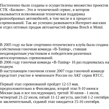
Постепенно были созданы и осуществлены множество проектов
СТК «Билкон». Это и технический сервис, в котором
оказывается всевозможная техническая поддержка
разнообразных автомобилей, в том числе и в процессе
соревнований. Так же успешно развиваются Интернет-магазин
и отдел оптовых продаж автозапчастей фирмы Bosch и Motul.
В 2005 году на базе спортивно-технического клуба была создана
собственная гоночная команда «B-Tuning», ставшая
неоднократным участником и победителем различных
автоспортивных соревнований.
В 2006 году гоночная команда «B-Tuning» 16 раз поднималась на
подиум.
В наступающем гоночном сезоне 2007 года гоночной команде
предстоит участие в чемпионате России по АКГ серии RTCC.
Первый этап соревнований пройдет 12-13 мая,
предположительно в Финляндии, второй этап 9-10 июня в
Москве (как и все последующие), третий 30 июня - 1 июля,
четвертый 21-22 июля, пятый 11-12 августа, шестой 1-2 сентября
и заключительный, седьмой этап ожидается 15-16 сентября.