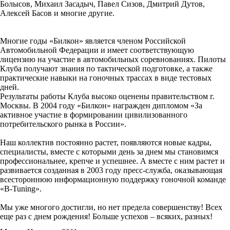
Болысов, Михаил Засадыч, Павел Сизов, Дмитрий Дутов,
Алексей Басов и многие другие.
Многие годы «Билкон» является членом Российской
Автомобильной Федерации и имеет соответствующую
лицензию на участие в автомобильных соревнованиях. Пилоты
Клуба получают знания по тактической подготовке, а также
практические навыки на гоночных трассах в виде тестовых
дней.
Результаты работы Клуба высоко оценены правительством г.
Москвы. В 2004 году «Билкон» награжден дипломом «За
активное участие в формировании цивилизованного
потребительского рынка в России».
Наш коллектив постоянно растет, появляются новые кадры,
специалисты, вместе с которыми день за днем мы становимся
профессиональнее, крепче и успешнее. А вместе с ним растет и
развивается созданная в 2003 году пресс-служба, оказывающая
всестороннюю информационную поддержку гоночной команде
«B-Tuning».
Мы уже многого достигли, но нет предела совершенству! Всех
еще раз с днем рождения! Больше успехов – всяких, разных!