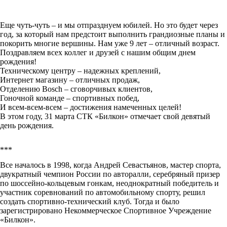
Еще чуть-чуть – и мы отпразднуем юбилей. Но это будет через
год, за который нам предстоит выполнить грандиозные планы и
покорить многие вершины. Нам уже 9 лет – отличный возраст.
Поздравляем всех коллег и друзей с нашим общим днем
рождения!
Техническому центру – надежных креплений,
Интернет магазину – отличных продаж,
Отделению Bosch – сговорчивых клиентов,
Гоночной команде – спортивных побед,
И всем-всем-всем – достижения намеченных целей!
В этом году, 31 марта СТК «Билкон» отмечает свой девятый
день рождения.
***
Все началось в 1998, когда Андрей Севастьянов, мастер спорта,
двукратный чемпион России по авторалли, серебряный призер
по шоссейно-кольцевым гонкам, неоднократный победитель и
участник соревнований по автомобильному спорту, решил
создать спортивно-технический клуб. Тогда и было
зарегистрировано Некоммерческое Спортивное Учреждение
«Билкон».