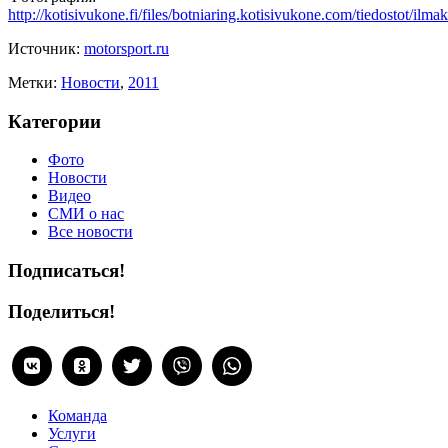
http://kotisivukone.fi/files/botniaring.kotisivukone.com/tiedostot/ilma
Источник:
motorsport.ru
Метки:
Новости
,
2011
Категории
Фото
Новости
Видео
СМИ о нас
Все новости
Подписаться!
Поделиться!
Команда
Услуги