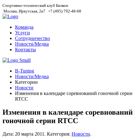
Спортивно-технический клуб Билкон
Москва, Иркутская, 2к7
+7 (495) 792-48-08
Команда
Услуги
Сотрудничество
Новости/Медиа
Контакты
B-Tuning
Новости/Медиа
Категории
Новости
Изменения в календаре соревнований гоночной серии
RTCC
Изменения в календаре соревнований
гоночной серии RTCC
Дата:
20 марта 2011
.
Категория:
Новости
.