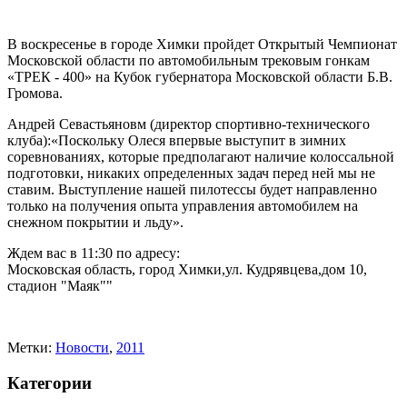
В воскресенье в городе Химки пройдет Открытый Чемпионат
Московской области по автомобильным трековым гонкам
«ТРЕК - 400» на Кубок губернатора Московской области Б.В.
Громова.
Андрей Севастьяновм (директор спортивно-технического
клуба):«Поскольку Олеся впервые выступит в зимних
соревнованиях, которые предполагают наличие колоссальной
подготовки, никаких определенных задач перед ней мы не
ставим. Выступление нашей пилотессы будет направленно
только на получения опыта управления автомобилем на
снежном покрытии и льду».
Ждем вас в 11:30 по адресу:
Московская область, город Химки,ул. Кудрявцева,дом 10,
стадион "Маяк""
Метки:
Новости
,
2011
Категории