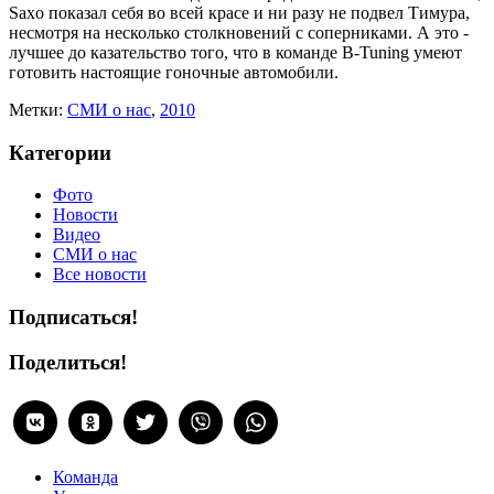
Saxo показал себя во всей красе и ни разу не подвел Тимура,
несмотря на несколько столкновений с соперниками. А это -
лучшее до казательство того, что в команде B-Tuning умеют
готовить настоящие гоночные автомобили.
Метки:
CМИ о нас
,
2010
Категории
Фото
Новости
Видео
СМИ о нас
Все новости
Подписаться!
Поделиться!
Команда