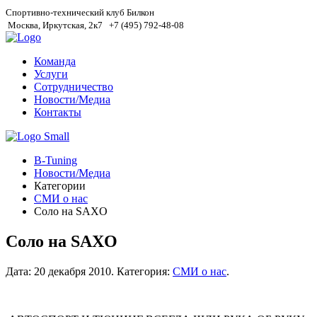
Спортивно-технический клуб Билкон
Москва, Иркутская, 2к7
+7 (495) 792-48-08
Команда
Услуги
Сотрудничество
Новости/Медиа
Контакты
B-Tuning
Новости/Медиа
Категории
СМИ о нас
Соло на SAXO
Соло на SAXO
Дата:
20 декабря 2010
.
Категория:
СМИ о нас
.