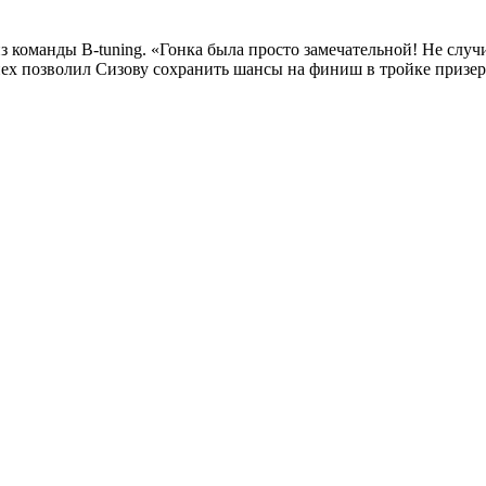
 команды B-tuning. «Гонка была просто замечательной! Не случи
х позволил Сизову сохранить шансы на финиш в тройке призеров