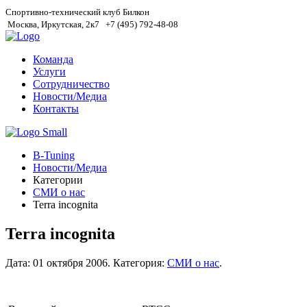
Спортивно-технический клуб Билкон
Москва, Иркутская, 2к7
+7 (495) 792-48-08
Команда
Услуги
Сотрудничество
Новости/Медиа
Контакты
B-Tuning
Новости/Медиа
Категории
СМИ о нас
Terra incognita
Terra incognita
Дата:
01 октября 2006
.
Категория:
СМИ о нас
.