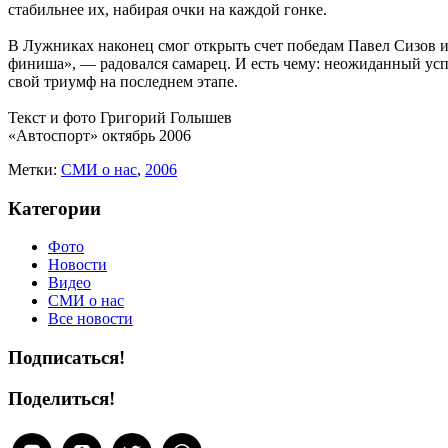
стабильнее их, набирая очки на каждой гонке.
В Лужниках наконец смог открыть счет победам Павел Сизов из
финиша», — радовался самарец. И есть чему: неожиданный успе
свой триумф на последнем этапе.
Текст и фото Григорий Голышев
«Автоспорт» октябрь 2006
Метки:
CМИ о нас
,
2006
Категории
Фото
Новости
Видео
СМИ о нас
Все новости
Подписаться!
Поделиться!