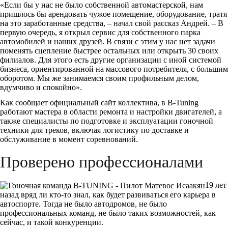
«Если бы у нас не было собственной автомастерской, нам
пришлось бы арендовать чужое помещение, оборудование, тратя
на это заработанные средства, – начал свой рассказ Андрей. – В
первую очередь, я открыл сервис для собственного парка
автомобилей и наших друзей. В связи с этим у нас нет задачи
поменять сцепление быстрее остальных или открыть 30 своих
филиалов. Для этого есть другие организации с иной системой
бизнеса, ориентированной на массового потребителя, с большим
оборотом. Мы же занимаемся своим профильным делом,
вдумчиво и спокойно».
Как сообщает официальный сайт коллектива, в B-Tuning
работают мастера в области ремонта и настройки двигателей, а
также специалисты по подготовке и эксплуатации гоночной
техники для треков, включая логистику по доставке и
обслуживание в момент соревнований.
Проверено профессионалами
19 лет
назад вряд ли кто-то знал, как будет развиваться его карьера в
автоспорте. Тогда не было автодромов, не было
профессиональных команд, не было таких возможностей, как
сейчас, и такой конкуренции.