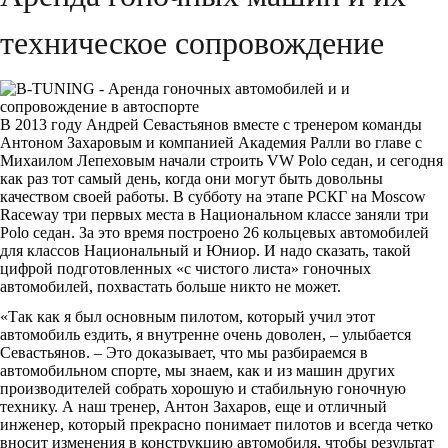
техническое сопровождение
В 2013 году Андрей Севастьянов вместе с тренером команды
Антоном Захаровым и компанией Академия Ралли во главе с
Михаилом Лепеховым начали строить VW Polo седан, и сегодня
как раз тот самый день, когда они могут быть довольны
качеством своей работы. В субботу на этапе РСКГ на Moscow
Raceway три первых места в Национальном классе заняли три
Polo седан. За это время построено 26 кольцевых автомобилей
для классов Национальный и Юниор. И надо сказать, такой
цифрой подготовленных «с чистого листа» гоночных
автомобилей, похвастать больше никто не может.
«Так как я был основным пилотом, который учил этот
автомобиль ездить, я внутренне очень доволен, – улыбается
Севастьянов. – Это доказывает, что мы разбираемся в
автомобильном спорте, мы знаем, как и из машин других
производителей собрать хорошую и стабильную гоночную
технику. А наш тренер, Антон Захаров, еще и отличный
инженер, который прекрасно понимает пилотов и всегда четко
вносит изменения в конструкцию автомобиля, чтобы результат