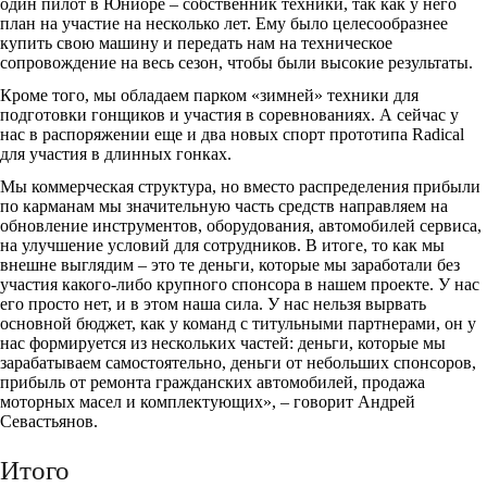
один пилот в Юниоре – собственник техники, так как у него
план на участие на несколько лет. Ему было целесообразнее
купить свою машину и передать нам на техническое
сопровождение на весь сезон, чтобы были высокие результаты.
Кроме того, мы обладаем парком «зимней» техники для
подготовки гонщиков и участия в соревнованиях. А сейчас у
нас в распоряжении еще и два новых спорт прототипа Radical
для участия в длинных гонках.
Мы коммерческая структура, но вместо распределения прибыли
по карманам мы значительную часть средств направляем на
обновление инструментов, оборудования, автомобилей сервиса,
на улучшение условий для сотрудников. В итоге, то как мы
внешне выглядим – это те деньги, которые мы заработали без
участия какого-либо крупного спонсора в нашем проекте. У нас
его просто нет, и в этом наша сила. У нас нельзя вырвать
основной бюджет, как у команд с титульными партнерами, он у
нас формируется из нескольких частей: деньги, которые мы
зарабатываем самостоятельно, деньги от небольших спонсоров,
прибыль от ремонта гражданских автомобилей, продажа
моторных масел и комплектующих», – говорит Андрей
Севастьянов.
Итого