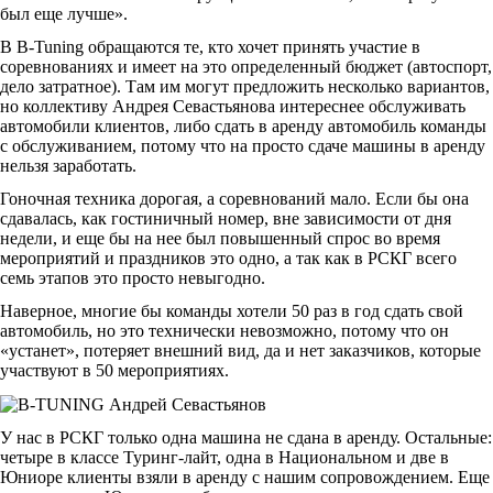
был еще лучше».
В B-Tuning обращаются те, кто хочет принять участие в
соревнованиях и имеет на это определенный бюджет (автоспорт,
дело затратное). Там им могут предложить несколько вариантов,
но коллективу Андрея Севастьянова интереснее обслуживать
автомобили клиентов, либо сдать в аренду автомобиль команды
с обслуживанием, потому что на просто сдаче машины в аренду
нельзя заработать.
Гоночная техника дорогая, а соревнований мало. Если бы она
сдавалась, как гостиничный номер, вне зависимости от дня
недели, и еще бы на нее был повышенный спрос во время
мероприятий и праздников это одно, а так как в РСКГ всего
семь этапов это просто невыгодно.
Наверное, многие бы команды хотели 50 раз в год сдать свой
автомобиль, но это технически невозможно, потому что он
«устанет», потеряет внешний вид, да и нет заказчиков, которые
участвуют в 50 мероприятиях.
У нас в РСКГ только одна машина не сдана в аренду. Остальные:
четыре в классе Туринг-лайт, одна в Национальном и две в
Юниоре клиенты взяли в аренду с нашим сопровождением. Еще