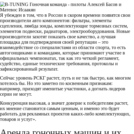
Я убежден в том, что в России в скором времени появятся свои
производители авто компонентов: фильтры, элементы
сцепления, лямбда зонды, комплектующие тормозных систем,
элементов подвески, радиаторов, электрооборудования. Новые
производители захотят показать свое качество, а лучшая
площадка для подтверждения своей репутации – это
взаимодействие со специалистами из области спорта, то есть
автогонщиками и командами, которые принимают участие в
официальных чемпионатах, так как это четкий регламент,
судейство, единые технические требования, протоколы и
зафиксированный результат.
Сейчас уровень РСКГ растет, путь и не так быстро, как многим
хотелось бы. Но это заметно по косвенным признакам:
например, приходят именитые участники, а догнать лидеров
серии не могут.
Конкуренция высокая, а значит доверие к победителям растет,
их мнение становится самым ценным, и именно это будет
работать для рекламных проектов каких-либо комплектующих,
товаров и услуг».
Аренда гоночных машин и их