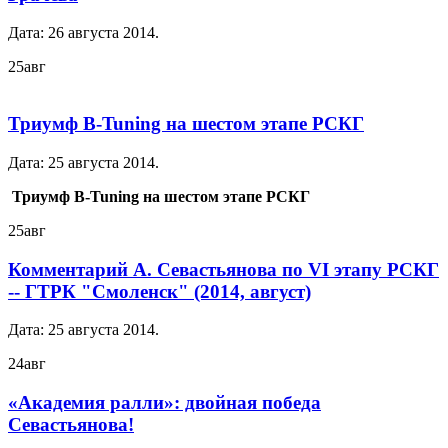
Дата:
26 августа 2014
.
25
авг
Триумф B-Tuning на шестом этапе РСКГ
Дата:
25 августа 2014
.
Триумф B-Tuning на шестом этапе РСКГ
25
авг
Комментарий А. Севастьянова по VI этапу РСКГ
-- ГТРК "Смоленск" (2014, август)
Дата:
25 августа 2014
.
24
авг
«Академия ралли»: двойная победа
Севастьянова!