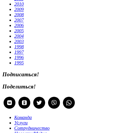
2010
2009
2008
2007
2006
2005
2004
2003
1998
1997
1996
1995
Подписаться!
Поделиться!
Команда
Услуги
Сотрудничество