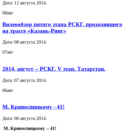
Дата:
12 августа 2014
.
08
авг
Видеообзор пятого этапа РСКГ, проходившего
на трассе «Казань-Ринг»
Дата:
08 августа 2014
.
07
авг
2014, август -- РСКГ. V этап. Татарстан.
Дата:
07 августа 2014
.
06
авг
М. Кривоспицкому - 41!
Дата:
06 августа 2014
.
М. Кривоспицкому -- 41!