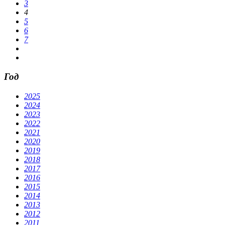
3
4
5
6
7
Год
2025
2024
2023
2022
2021
2020
2019
2018
2017
2016
2015
2014
2013
2012
2011