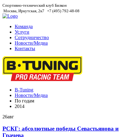
Спортивно-технический клуб Билкон
Москва, Иркутская, 2к7
+7 (495) 792-48-08
Команда
Услуги
Сотрудничество
Новости/Медиа
Контакты
B-Tuning
Новости/Медиа
По годам
2014
26
авг
РСКГ: абсолютные победы Севастьянова и
Грачева