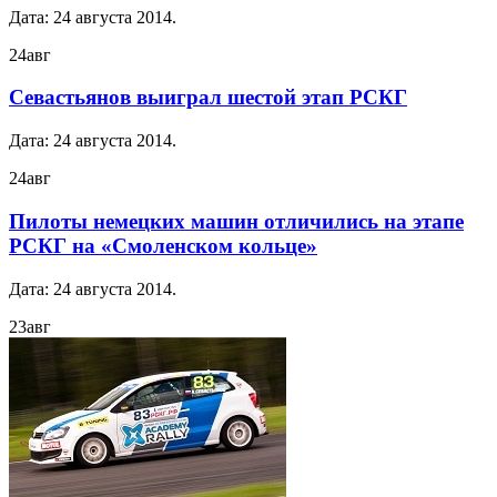
Дата:
24 августа 2014
.
24
авг
Севастьянов выиграл шестой этап РСКГ
Дата:
24 августа 2014
.
24
авг
Пилоты немецких машин отличились на этапе
РСКГ на «Смоленском кольце»
Дата:
24 августа 2014
.
23
авг