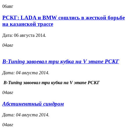
06
авг
РСКГ: LADA и BMW сошлись в жесткой борьбе
на казанской трассе
Дата:
06 августа 2014
.
04
авг
B-Tuning завоевал три кубка на V этапе РСКГ
Дата:
04 августа 2014
.
B-Tuning завоевал три кубка на V этапе РСКГ
04
авг
Абстинентный синдром
Дата:
04 августа 2014
.
04
авг