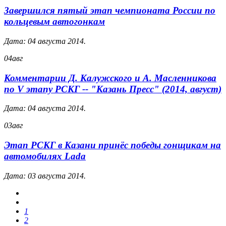
Завершился пятый этап чемпионата России по
кольцевым автогонкам
Дата:
04 августа 2014
.
04
авг
Комментарии Д. Калужского и А. Масленникова
по V этапу РСКГ -- "Казань Пресс" (2014, август)
Дата:
04 августа 2014
.
03
авг
Этап РСКГ в Казани принёс победы гонщикам на
автомобилях Lada
Дата:
03 августа 2014
.
1
2