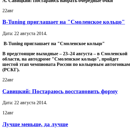
А. Савицкий: Постараюсь набрать очередные очки
22
авг
B-Tuning приглашает на "Смоленское кольцо"
Дата:
22 августа 2014
.
B-Tuning приглашает на "Смоленское кольцо"
В предстоящие выходные – 23–24 августа – в Смоленской
области, на автодроме "Смоленское кольцо", пройдет
шестой этап чемпионата России по кольцевым автогонкам
(РСКГ).
22
авг
Савицкий: Постараюсь восстановить форму
Дата:
22 августа 2014
.
12
авг
Лучше меньше, да лучше